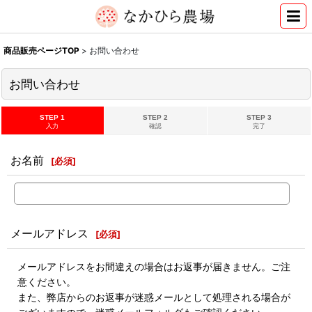
商品販売ページTOP
>
お問い合わせ
お問い合わせ
STEP 1
STEP 2
STEP 3
入力
確認
完了
お名前
[
必須
]
メールアドレス
[
必須
]
メールアドレスをお間違えの場合はお返事が届きません。ご注
意ください。
また、弊店からのお返事が迷惑メールとして処理される場合が