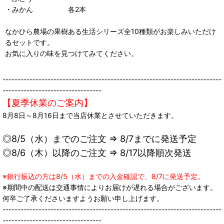
・みかん 各2本
なかひら農場の果樹ある生活シリーズ全10種類がお楽しみいただけ
るセットです。
お気に入りの味を見つけてみてください。
-------------------------------------------------------------------------
---------------------------------
【夏季休業のご案内】
8月8日～8月16日まで当店休業とさせていただきます。
◎8/5（水）までのご注文 ⇒ 8/7までに発送予定
◎8/6（木）以降のご注文 ⇒ 8/17以降順次発送
※銀行振込の方は8/5（水）までの入金確認で、8/7に発送予定。
※期間中の配送は交通事情によりお届けが遅れる場合がございます。
何卒ご了承くださいますようお願い申し上げます。
-------------------------------------------------------------------------
---------------------------------