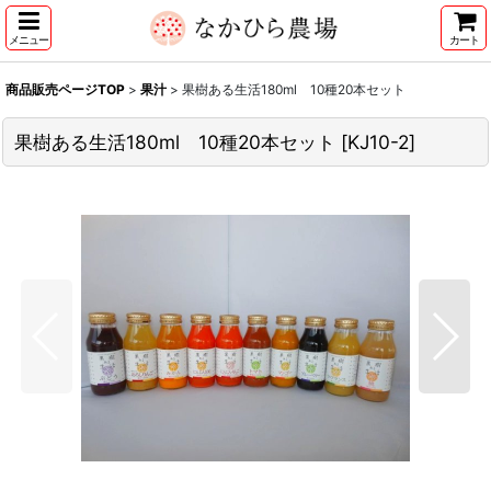
メニュー
カート
商品販売ページTOP
>
果汁
>
果樹ある生活180ml 10種20本セット
果樹ある生活180ml 10種20本セット
[
KJ10-2
]