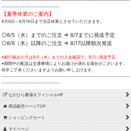
-------------------------------------------------------------------------
---------------------------------
【夏季休業のご案内】
8月8日～8月16日まで当店休業とさせていただきます。
◎8/5（水）までのご注文 ⇒ 8/7までに発送予定
◎8/6（木）以降のご注文 ⇒ 8/17以降順次発送
※銀行振込の方は8/5（水）までの入金確認で、8/7に発送予定。
※期間中の配送は交通事情によりお届けが遅れる場合がございます。
何卒ご了承くださいますようお願い申し上げます。
-------------------------------------------------------------------------
---------------------------------
なかひら農場オフィシャルHP
商品販売ページTOP
ショッピングカート
マイページ