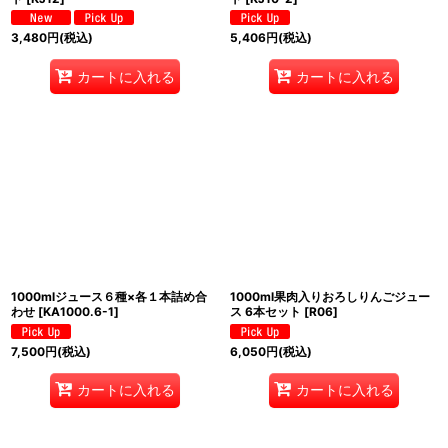
3,480
円
(税込)
5,406
円
(税込)
カートに入れる
カートに入れる
1000mlジュース６種×各１本詰め合
1000ml果肉入りおろしりんごジュー
わせ
[
KA1000.6-1
]
ス 6本セット
[
R06
]
7,500
円
(税込)
6,050
円
(税込)
カートに入れる
カートに入れる